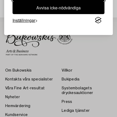
Avvisa icke-nödvändiga
Inställningar
Om Bukowskis
Villkor
Kontakta våra specialister
Bukipedia
Våra Fine Art-resultat
Systembolagets
dryckesauktioner
Nyheter
Press
Hemvärdering
Lediga tjänster
Kundservice