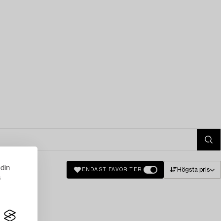
 din
Högsta pris
ENDAST FAVORITER
s