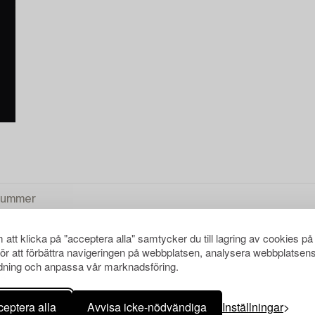
att klicka på "acceptera alla" samtycker du till lagring av cookies på
för att förbättra navigeringen på webbplatsen, analysera webbplatsen
ning och anpassa vår marknadsföring.
LA
eptera alla
Avvisa icke-nödvändiga
Inställningar