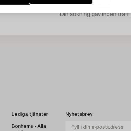
Din sökning gav ingen träff 
Lediga tjänster
Nyhetsbrev
Bonhams - Alla