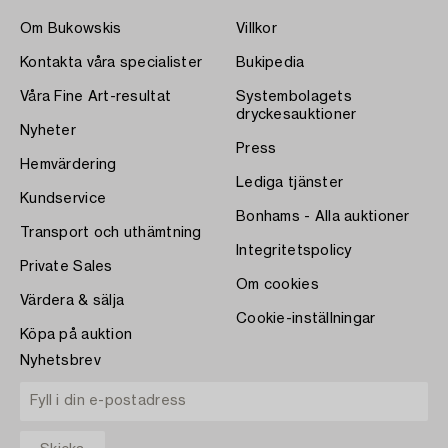
Om Bukowskis
Villkor
Kontakta våra specialister
Bukipedia
Våra Fine Art-resultat
Systembolagets
dryckesauktioner
Nyheter
Press
Hemvärdering
Lediga tjänster
Kundservice
Bonhams - Alla auktioner
Transport och uthämtning
Integritetspolicy
Private Sales
Om cookies
Värdera & sälja
Cookie-inställningar
Köpa på auktion
Nyhetsbrev