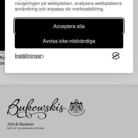
navigeringen på webbplatsen, analysera webbplatsens
användning och anpassa vår marknadsföring.
Acceptera alla
Avvisa icke-nödvändiga
1403761
Inställningar
Kjell Engman
Skulptur, glas, Kosta Boda unique.