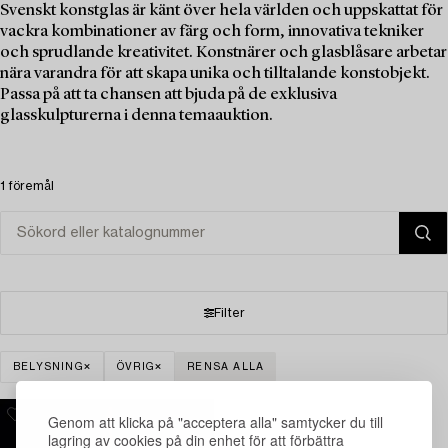
Svenskt konstglas är känt över hela världen och uppskattat för
vackra kombinationer av färg och form, innovativa tekniker
och sprudlande kreativitet. Konstnärer och glasblåsare arbetar
nära varandra för att skapa unika och tilltalande konstobjekt.
Passa på att ta chansen att bjuda på de exklusiva
glasskulpturerna i denna temaauktion.
1 föremål
Filter
BELYSNING
ÖVRIG
RENSA ALLA
Genom att klicka på "acceptera alla" samtycker du till
lagring av cookies på din enhet för att förbättra