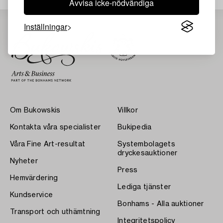
Avvisa icke-nödvändiga
Inställningar
Om Bukowskis
Villkor
Kontakta våra specialister
Bukipedia
Våra Fine Art-resultat
Systembolagets
dryckesauktioner
Nyheter
Press
Hemvärdering
Lediga tjänster
Kundservice
Bonhams - Alla auktioner
Transport och uthämtning
Integritetspolicy