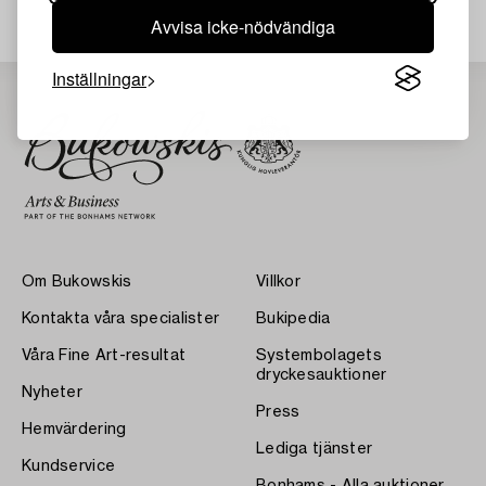
Avvisa icke-nödvändiga
Inställningar
Om Bukowskis
Villkor
Kontakta våra specialister
Bukipedia
Våra Fine Art-resultat
Systembolagets
dryckesauktioner
Nyheter
Press
Hemvärdering
Lediga tjänster
Kundservice
Bonhams - Alla auktioner