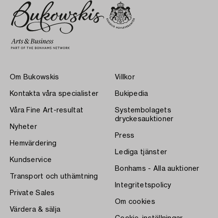
Om Bukowskis
Villkor
Kontakta våra specialister
Bukipedia
Våra Fine Art-resultat
Systembolagets
dryckesauktioner
Nyheter
Press
Hemvärdering
Lediga tjänster
Kundservice
Bonhams - Alla auktioner
Transport och uthämtning
Integritetspolicy
Private Sales
Om cookies
Värdera & sälja