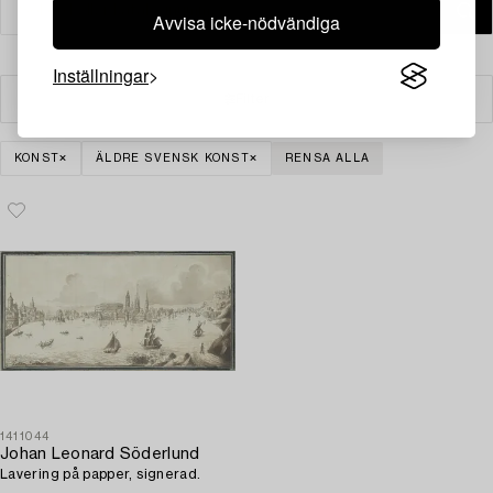
Avvisa icke-nödvändiga
Inställningar
Filter
KONST
ÄLDRE SVENSK KONST
RENSA ALLA
1411044
Johan Leonard Söderlund
Lavering på papper, signerad.