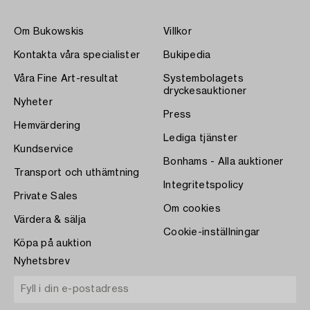
Om Bukowskis
Villkor
Kontakta våra specialister
Bukipedia
Våra Fine Art-resultat
Systembolagets
dryckesauktioner
Nyheter
Press
Hemvärdering
Lediga tjänster
Kundservice
Bonhams - Alla auktioner
Transport och uthämtning
Integritetspolicy
Private Sales
Om cookies
Värdera & sälja
Cookie-inställningar
Köpa på auktion
Nyhetsbrev