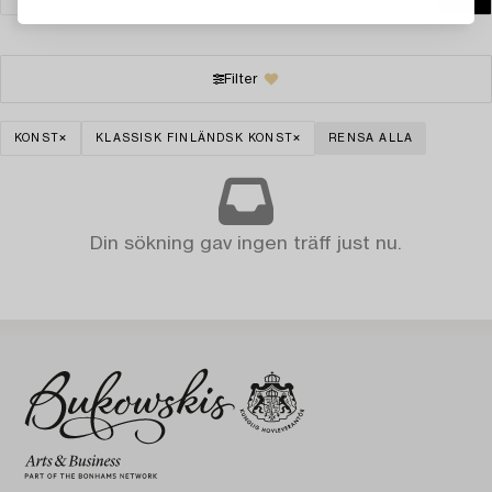
Filter
KONST
KLASSISK FINLÄNDSK KONST
RENSA ALLA
Din sökning gav ingen träff just nu.