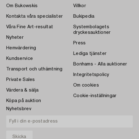
Om Bukowskis
Villkor
Kontakta våra specialister
Bukipedia
Våra Fine Art-resultat
Systembolagets
dryckesauktioner
Nyheter
Press
Hemvärdering
Lediga tjänster
Kundservice
Bonhams - Alla auktioner
Transport och uthämtning
Integritetspolicy
Private Sales
Om cookies
Värdera & sälja
Cookie-inställningar
Köpa på auktion
Nyhetsbrev