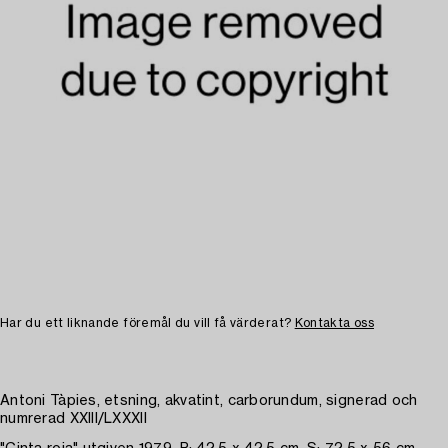
Har du ett liknande föremål du vill få värderat?
Kontakta oss
Antoni Tàpies, etsning, akvatint, carborundum, signerad och
numrerad XXIII/LXXXII