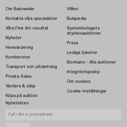
Om Bukowskis
Villkor
Kontakta våra specialister
Bukipedia
Våra Fine Art-resultat
Systembolagets
dryckesauktioner
Nyheter
Press
Hemvärdering
Lediga tjänster
Kundservice
Bonhams - Alla auktioner
Transport och uthämtning
Integritetspolicy
Private Sales
Om cookies
Värdera & sälja
Cookie-inställningar
Köpa på auktion
Nyhetsbrev