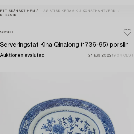
ETT SKÅNSKT HEM
ASIATISK KERAMIK & KONSTHANTVERK
KERAMIK
1412390
Serveringsfat Kina Qinalong (1736-95) porslin
Auktionen avslutad
21 aug 2022
19:04 CEST