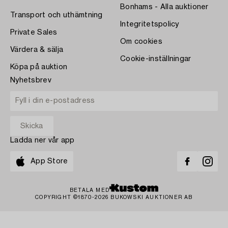
Bonhams - Alla auktioner
Transport och uthämtning
Integritetspolicy
Private Sales
Om cookies
Värdera & sälja
Cookie-inställningar
Köpa på auktion
Nyhetsbrev
Ladda ner vår app
App Store
BETALA MED
COPYRIGHT ©1870-2026 BUKOWSKI AUKTIONER AB