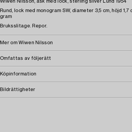
Wiwen Nilsson, ask med lock, sterling silver Lund 1954
Rund, lock med monogram SW, diameter 3,5 cm, höjd 1,7 c
gram
Bruksslitage. Repor.
Mer om Wiwen Nilsson
Omfattas av följerätt
Köpinformation
Bildrättigheter