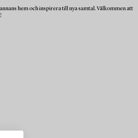
n annans hem och inspirera till nya samtal. Välkommen att
!