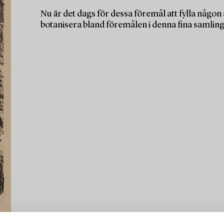
Nu är det dags för dessa föremål att fylla någo
botanisera bland föremålen i denna fina samling