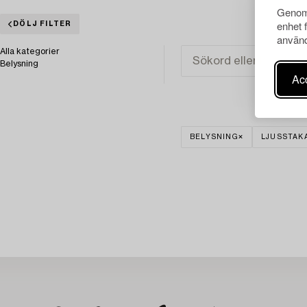
Genom 
enhet 
DÖLJ FILTER
använd
Alla kategorier
Belysning
Acc
BELYSNING
LJUSSTAK