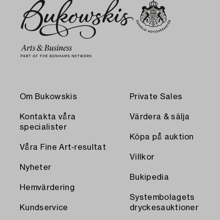
Om Bukowskis
Private Sales
Kontakta våra
Värdera & sälja
specialister
Köpa på auktion
Våra Fine Art-resultat
Villkor
Nyheter
Bukipedia
Hemvärdering
Systembolagets
Kundservice
dryckesauktioner