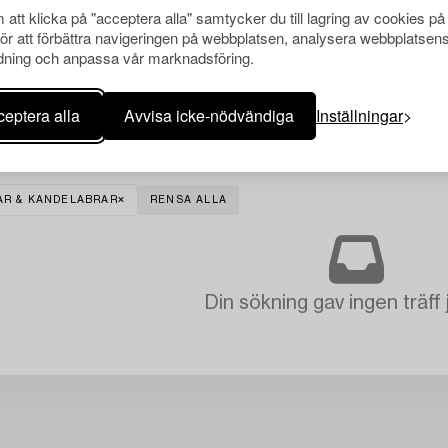
att klicka på "acceptera alla" samtycker du till lagring av cookies på
för att förbättra navigeringen på webbplatsen, analysera webbplatsen
ning och anpassa vår marknadsföring.
eptera alla
Avvisa icke-nödvändiga
Inställningar
AR & KANDELABRAR
RENSA ALLA
Din sökning gav ingen träff 