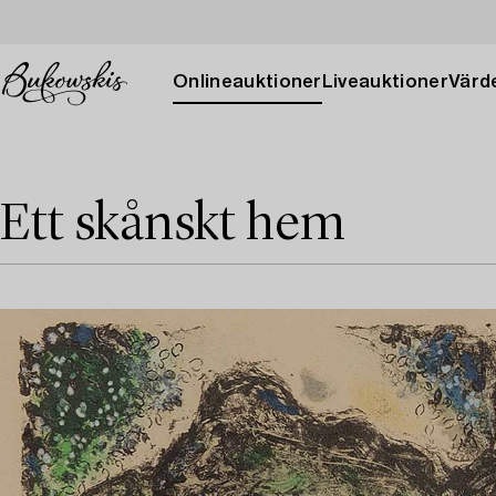
Onlineauktioner
Liveauktioner
Värde
Ett skånskt hem