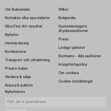
Om Bukowskis
Villkor
Kontakta våra specialister
Bukipedia
Våra Fine Art-resultat
Systembolagets
dryckesauktioner
Nyheter
Press
Hemvärdering
Lediga tjänster
Kundservice
Bonhams - Alla auktioner
Transport och uthämtning
Integritetspolicy
Private Sales
Om cookies
Värdera & sälja
Cookie-inställningar
Köpa på auktion
Nyhetsbrev