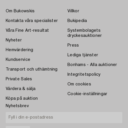
Om Bukowskis
Villkor
Kontakta våra specialister
Bukipedia
Våra Fine Art-resultat
Systembolagets
dryckesauktioner
Nyheter
Press
Hemvärdering
Lediga tjänster
Kundservice
Bonhams - Alla auktioner
Transport och uthämtning
Integritetspolicy
Private Sales
Om cookies
Värdera & sälja
Cookie-inställningar
Köpa på auktion
Nyhetsbrev