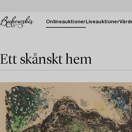
Onlineauktioner
Liveauktioner
Värde
Ett skånskt hem