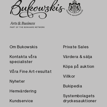
Om Bukowskis
Private Sales
Kontakta våra
Värdera & sälja
specialister
Köpa på auktion
Våra Fine Art-resultat
Villkor
Nyheter
Bukipedia
Hemvärdering
Systembolagets
Kundservice
dryckesauktioner