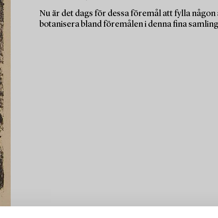
Nu är det dags för dessa föremål att fylla någo
botanisera bland föremålen i denna fina samling