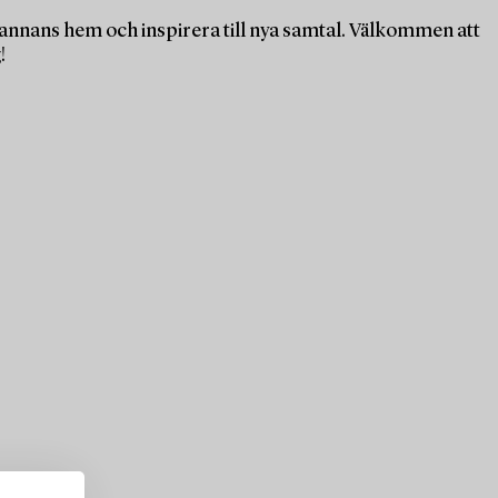
n annans hem och inspirera till nya samtal. Välkommen att
!