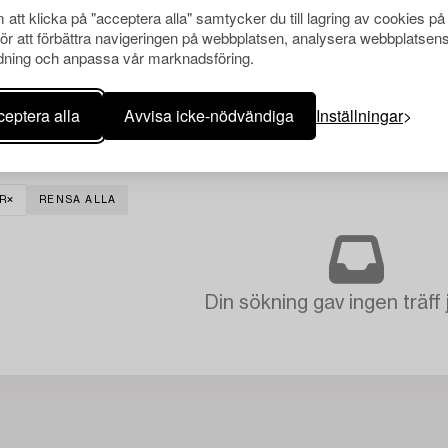
att klicka på "acceptera alla" samtycker du till lagring av cookies på
för att förbättra navigeringen på webbplatsen, analysera webbplatsen
ning och anpassa vår marknadsföring.
eptera alla
Avvisa icke-nödvändiga
Inställningar
R
RENSA ALLA
Din sökning gav ingen träff 