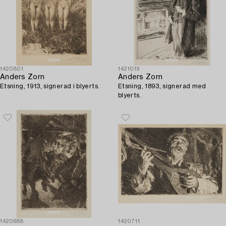
1420801
1421019
Anders Zorn
Anders Zorn
Etsning, 1913, signerad i blyerts.
Etsning, 1893, signerad med
blyerts.
1420688
1420711