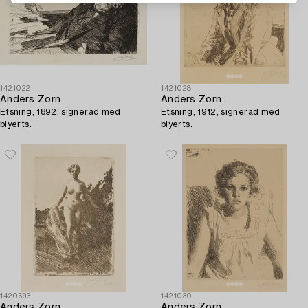
1421022
1421028
Anders Zorn
Anders Zorn
Etsning, 1892, signerad med
Etsning, 1912, signerad med
blyerts.
blyerts.
1420693
1421030
Anders Zorn
Anders Zorn