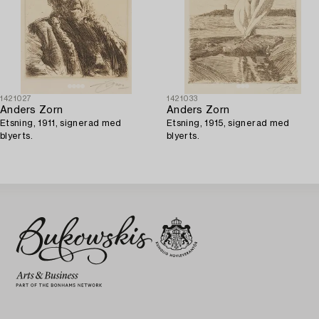
1421027
1421033
Anders Zorn
Anders Zorn
Etsning, 1911, signerad med
Etsning, 1915, signerad med
blyerts.
blyerts.