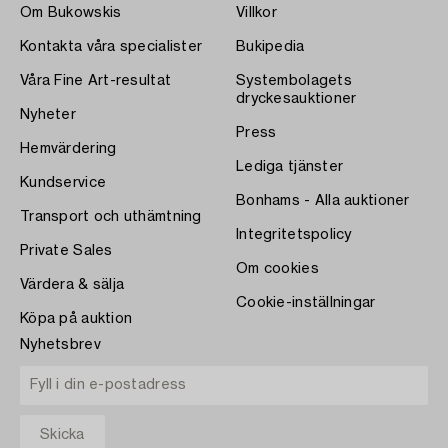
Om Bukowskis
Villkor
Kontakta våra specialister
Bukipedia
Våra Fine Art-resultat
Systembolagets
dryckesauktioner
Nyheter
Press
Hemvärdering
Lediga tjänster
Kundservice
Bonhams - Alla auktioner
Transport och uthämtning
Integritetspolicy
Private Sales
Om cookies
Värdera & sälja
Cookie-inställningar
Köpa på auktion
Nyhetsbrev