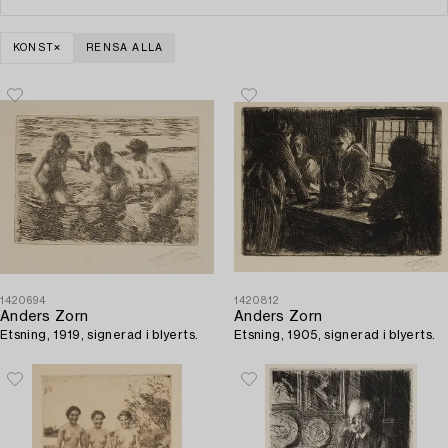
KONST
RENSA ALLA
1420694
1420812
Anders Zorn
Anders Zorn
Etsning, 1919, signerad i blyerts.
Etsning, 1905, signerad i blyerts.