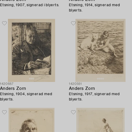
Etsning, 1907, signerad i blyerts.
Etsning, 1914, signerad med
blyerts.
1420687
1420561
Anders Zorn
Anders Zorn
Etsning, 1904, signerad med
Etsning, 1917, signerad med
blyerts.
blyerts.