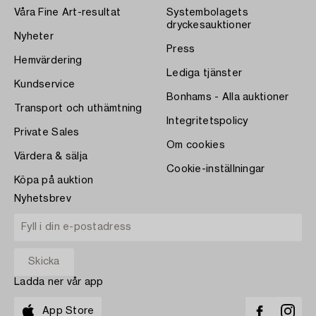
Våra Fine Art-resultat
Systembolagets
dryckesauktioner
Nyheter
Press
Hemvärdering
Lediga tjänster
Kundservice
Bonhams - Alla auktioner
Transport och uthämtning
Integritetspolicy
Private Sales
Om cookies
Värdera & sälja
Cookie-inställningar
Köpa på auktion
Nyhetsbrev
Ladda ner vår app
App Store