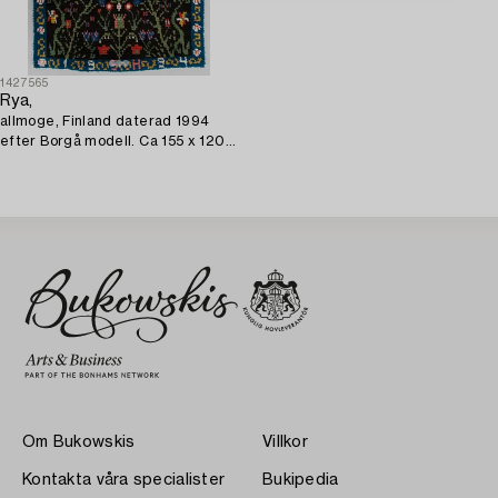
1427565
Rya,
allmoge, Finland daterad 1994
efter Borgå modell. Ca 155 x 120
cm.
Om Bukowskis
Villkor
Kontakta våra specialister
Bukipedia