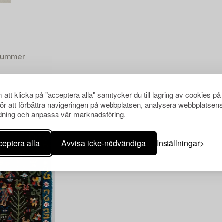
att klicka på "acceptera alla" samtycker du till lagring av cookies på
för att förbättra navigeringen på webbplatsen, analysera webbplatsen
ning och anpassa vår marknadsföring.
eptera alla
Avvisa icke-nödvändiga
Inställningar