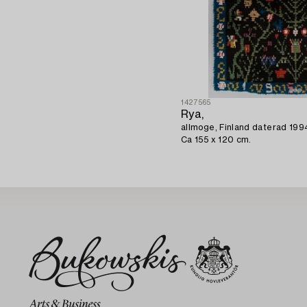
1427565
Rya,
allmoge, Finland daterad 199
Ca 155 x 120 cm.