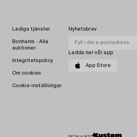
Lediga tjänster
Nyhetsbrev
Bonhams - Alla
auktioner
Ladda ner vår app
Integritetspolicy
App Store
Om cookies
Cookie-inställningar
BETALA MED