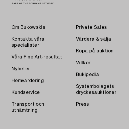
Om Bukowskis
Private Sales
Kontakta våra
Värdera & sälja
specialister
Köpa på auktion
Våra Fine Art-resultat
Villkor
Nyheter
Bukipedia
Hemvärdering
Systembolagets
Kundservice
dryckesauktioner
Transport och
Press
uthämtning