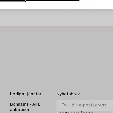
Din sökning gav ingen träff 
Lediga tjänster
Nyhetsbrev
Bonhams - Alla
auktioner