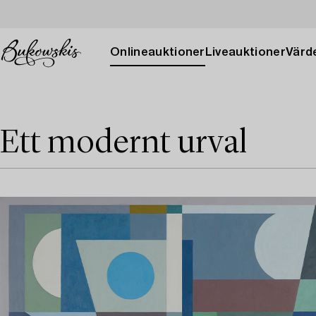
Onlineauktioner
Liveauktioner
Värde
Ett modernt urval