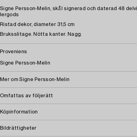
Signe Persson-Melin, skål signerad och daterad 48 delv
lergods
Ristad dekor, diameter 31,5 cm
Bruksslitage. Nötta kanter. Nagg.
Proveniens
Signe Persson-Melin
Mer om Signe Persson-Melin
Omfattas av följerätt
Köpinformation
Bildrättigheter