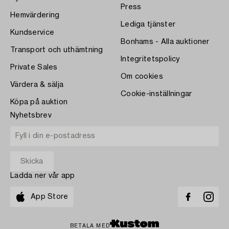
Press
Hemvärdering
Lediga tjänster
Kundservice
Bonhams - Alla auktioner
Transport och uthämtning
Integritetspolicy
Private Sales
Om cookies
Värdera & sälja
Cookie-inställningar
Köpa på auktion
Nyhetsbrev
Ladda ner vår app
App Store
BETALA MED