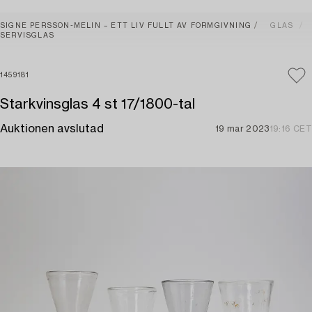
SIGNE PERSSON-MELIN – ETT LIV FULLT AV FORMGIVNING
GLAS
SERVISGLAS
1459181
Starkvinsglas 4 st 17/1800-tal
Auktionen avslutad
19 mar 2023
19:16 CET