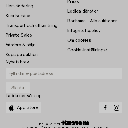
Press
Hemvärdering
Lediga tjänster
Kundservice
Bonhams - Alla auktioner
Transport och uthämtning
Integritetspolicy
Private Sales
Om cookies
Värdera & sälja
Cookie-inställningar
Köpa på auktion
Nyhetsbrev
Ladda ner vår app
App Store
BETALA MED