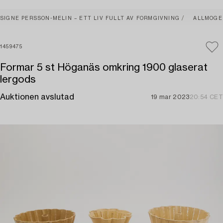
SIGNE PERSSON-MELIN – ETT LIV FULLT AV FORMGIVNING
ALLMOGE
1459475
Formar 5 st Höganäs omkring 1900 glaserat
lergods
Auktionen avslutad
19 mar 2023
20:54 CET