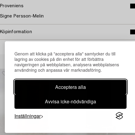
Proveniens
Signe Persson-Melin
Köpinformation
Genom att klicka på "acceptera alla" samtycker du till
Andra har även tittat på
lagring av cookies på din enhet för att förbättra
navigeringen på webbplatsen, analysera webbplatsens
användning och anpassa vår marknadsföring.
Acceptera alla
Avvisa icke-nödvändiga
Inställningar