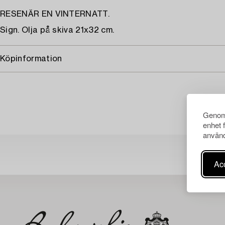
RESENÄR EN VINTERNATT.
Sign. Olja på skiva 21x32 cm.
Köpinformation
Genom 
enhet 
använd
Acc