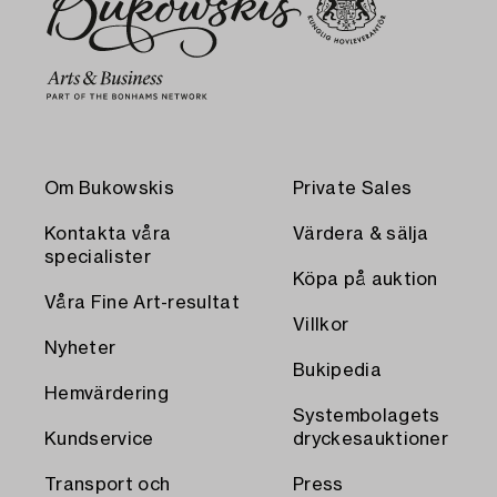
Om Bukowskis
Private Sales
Kontakta våra
Värdera & sälja
specialister
Köpa på auktion
Våra Fine Art-resultat
Villkor
Nyheter
Bukipedia
Hemvärdering
Systembolagets
Kundservice
dryckesauktioner
Transport och
Press