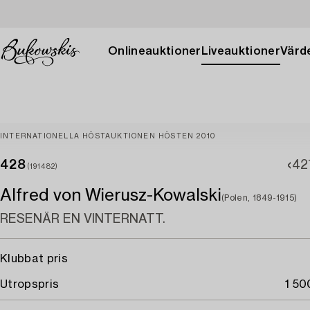
Onlineauktioner
Liveauktioner
Värde
INTERNATIONELLA HÖSTAUKTIONEN HÖSTEN 2010
428
42
(191482)
Alfred von Wierusz-Kowalski
(Polen, 1849-1915)
RESENÄR EN VINTERNATT.
Klubbat pris
Utropspris
1 50