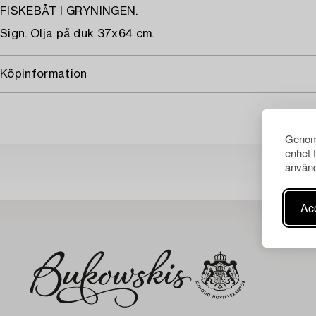
FISKEBÅT I GRYNINGEN.
Sign. Olja på duk 37x64 cm.
Köpinformation
Genom 
enhet 
använd
Acc