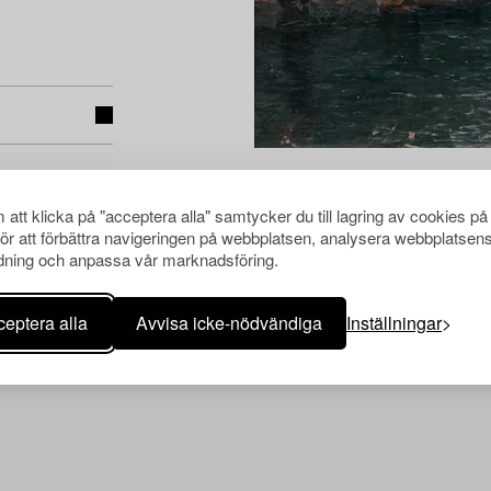
att klicka på "acceptera alla" samtycker du till lagring av cookies på
för att förbättra navigeringen på webbplatsen, analysera webbplatsen
Andra har även tittat på
ning och anpassa vår marknadsföring.
eptera alla
Avvisa icke-nödvändiga
Inställningar