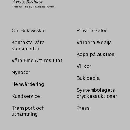
Om Bukowskis
Private Sales
Kontakta våra
Värdera & sälja
specialister
Köpa på auktion
Våra Fine Art-resultat
Villkor
Nyheter
Bukipedia
Hemvärdering
Systembolagets
Kundservice
dryckesauktioner
Transport och
Press
uthämtning