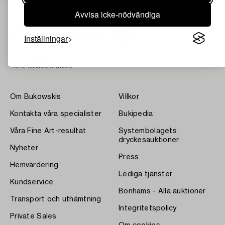
Avvisa icke-nödvändiga
Inställningar
Om Bukowskis
Villkor
Kontakta våra specialister
Bukipedia
Våra Fine Art-resultat
Systembolagets
dryckesauktioner
Nyheter
Press
Hemvärdering
Lediga tjänster
Kundservice
Bonhams - Alla auktioner
Transport och uthämtning
Integritetspolicy
Private Sales