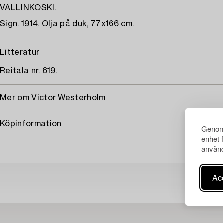
VALLINKOSKI.
Sign. 1914. Olja på duk, 77x166 cm.
Litteratur
Reitala nr. 619.
Mer om Victor Westerholm
Köpinformation
Genom 
enhet 
använd
Acc