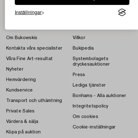
Inställningar
Om Bukowskis
Villkor
Kontakta våra specialister
Bukipedia
Våra Fine Art-resultat
Systembolagets
dryckesauktioner
Nyheter
Press
Hemvärdering
Lediga tjänster
Kundservice
Bonhams - Alla auktioner
Transport och uthämtning
Integritetspolicy
Private Sales
Om cookies
Värdera & sälja
Cookie-inställningar
Köpa på auktion