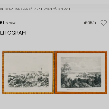
INTERNATIONELLA VÅRAUKTIONEN VÅREN 2011
51
50
52
(227082)
LITOGRAFI