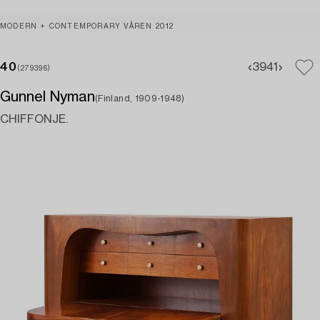
MODERN + CONTEMPORARY VÅREN 2012
40
39
41
(279396)
Gunnel Nyman
(Finland, 1909-1948)
CHIFFONJE.