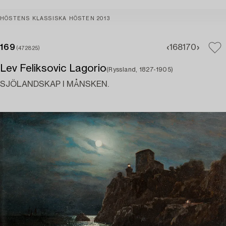
HÖSTENS KLASSISKA HÖSTEN 2013
169
168
170
(472825)
Lev Feliksovic Lagorio
(Ryssland, 1827-1905)
SJÖLANDSKAP I MÅNSKEN.