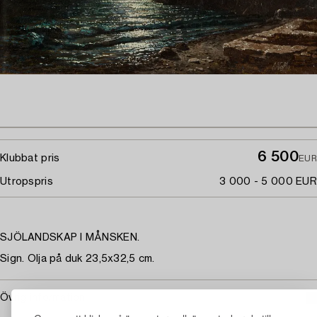
6 500
Klubbat pris
EUR
Utropspris
3 000 - 5 000 EUR
SJÖLANDSKAP I MÅNSKEN.
Sign. Olja på duk 23,5x32,5 cm.
Övrig information