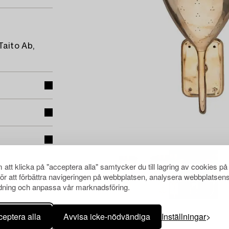
Taito Ab,
att klicka på "acceptera alla" samtycker du till lagring av cookies på
för att förbättra navigeringen på webbplatsen, analysera webbplatsen
ning och anpassa vår marknadsföring.
eptera alla
Avvisa icke-nödvändiga
Inställningar