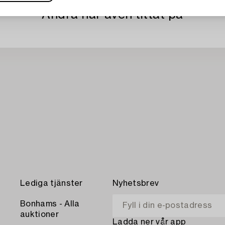
Andra har även tittat på
Lediga tjänster
Nyhetsbrev
Bonhams - Alla
auktioner
Ladda ner vår app