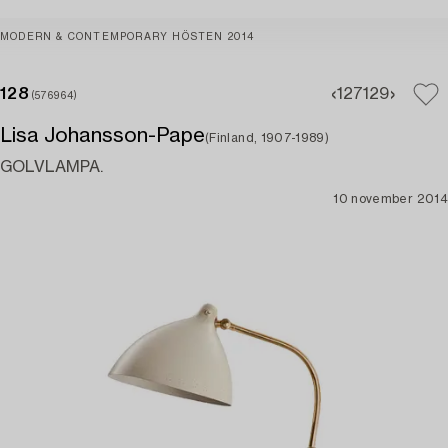
MODERN & CONTEMPORARY HÖSTEN 2014
128
127
129
(576964)
Lisa Johansson-Pape
(Finland, 1907-1989)
GOLVLAMPA.
10 november 2014