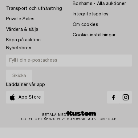
Bonhams - Alla auktioner
Transport och uthämtning
Integritetspolicy
Private Sales
Om cookies
Värdera & sälja
Cookie-inställningar
Köpa på auktion
Nyhetsbrev
Ladda ner vår app
App Store
BETALA MED
COPYRIGHT ©1870-2026 BUKOWSKI AUKTIONER AB