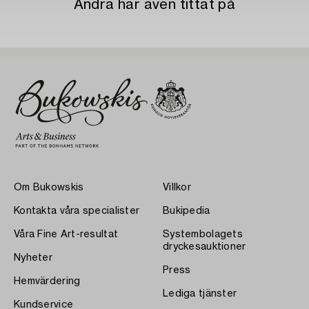
Andra har även tittat på
Om Bukowskis
Villkor
Kontakta våra specialister
Bukipedia
Våra Fine Art-resultat
Systembolagets
dryckesauktioner
Nyheter
Press
Hemvärdering
Lediga tjänster
Kundservice