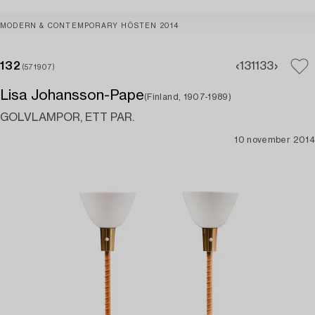
MODERN & CONTEMPORARY HÖSTEN 2014
132
131
133
(571907)
Lisa Johansson-Pape
(Finland, 1907-1989)
GOLVLAMPOR, ETT PAR.
10 november 2014