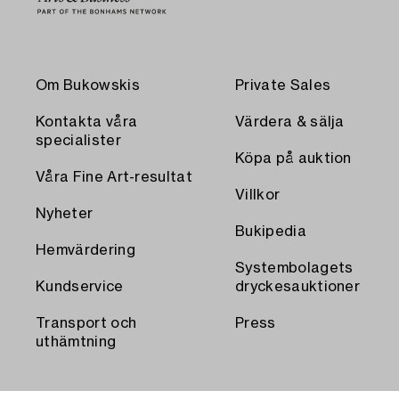
Om Bukowskis
Private Sales
Kontakta våra
Värdera & sälja
specialister
Köpa på auktion
Våra Fine Art-resultat
Villkor
Nyheter
Bukipedia
Hemvärdering
Systembolagets
Kundservice
dryckesauktioner
Transport och
Press
uthämtning