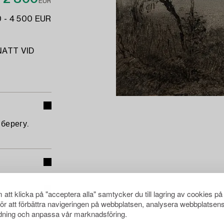
EUR
 - 4 500 EUR
NATT VID
берегу.
att klicka på "acceptera alla" samtycker du till lagring av cookies på
för att förbättra navigeringen på webbplatsen, analysera webbplatsen
ning och anpassa vår marknadsföring.