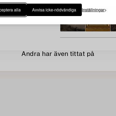
eptera alla
Avvisa icke-nödvändiga
Inställningar
Andra har även tittat på