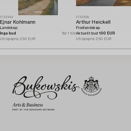
1732443
1730936
Ejnar Kohlmann
Arthur Heickell
Landskap.
Flodlandskap.
Inga bud
8d 1 tim
Aktuellt bud
100 EUR
Utropspris
250 EUR
Utropspris
250 EUR