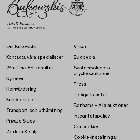
Om Bukowskis
Villkor
Kontakta våra specialister
Bukipedia
Våra Fine Art-resultat
Systembolagets
dryckesauktioner
Nyheter
Press
Hemvärdering
Lediga tjänster
Kundservice
Bonhams - Alla auktioner
Transport och uthämtning
Integritetspolicy
Private Sales
Om cookies
Värdera & sälja
Cookie-inställningar