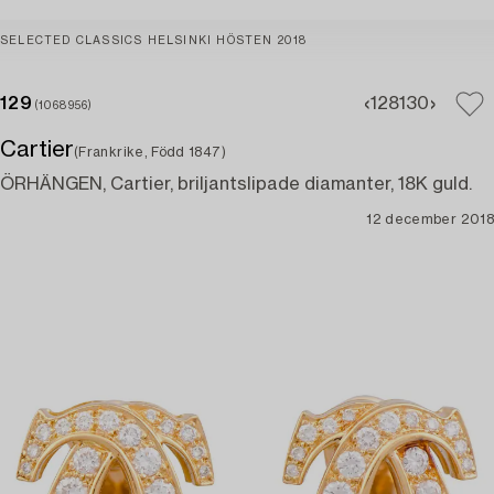
SELECTED CLASSICS HELSINKI HÖSTEN 2018
129
128
130
(1068956)
Cartier
(Frankrike, Född 1847)
ÖRHÄNGEN, Cartier, briljantslipade diamanter, 18K guld.
12 december 2018