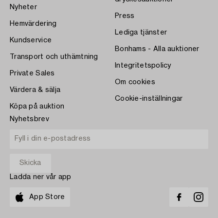
Nyheter
Press
Hemvärdering
Lediga tjänster
Kundservice
Bonhams - Alla auktioner
Transport och uthämtning
Integritetspolicy
Private Sales
Om cookies
Värdera & sälja
Cookie-inställningar
Köpa på auktion
Nyhetsbrev
Ladda ner vår app
App Store