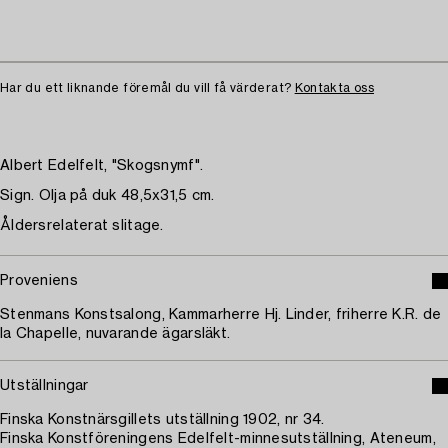
Har du ett liknande föremål du vill få värderat?
Kontakta oss
Albert Edelfelt, "Skogsnymf".
Sign. Olja på duk 48,5x31,5 cm.
Åldersrelaterat slitage.
Proveniens
Stenmans Konstsalong, Kammarherre Hj. Linder, friherre K.R. de
la Chapelle, nuvarande ägarsläkt.
Utställningar
Finska Konstnärsgillets utställning 1902, nr 34.
Finska Konstföreningens Edelfelt-minnesutställning, Ateneum,