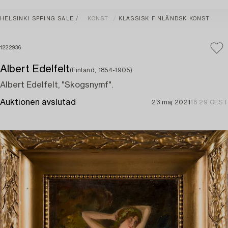
HELSINKI SPRING SALE
KONST
KLASSISK FINLÄNDSK KONST
1222936
Albert Edelfelt
(Finland, 1854-1905)
Albert Edelfelt, "Skogsnymf".
Auktionen avslutad
23 maj 2021
16:29 CEST