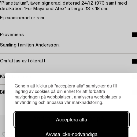
"Planetarium", även signerad, daterad 24/12 1973 samt med
dedikation "Für Maya und Alex" a tergo. 13 x 18 cm.
Ej examinerad ur ram.
Proveniens
Samling familjen Andersson.
Omfattas av följerätt
Köpinformation
Genom att klicka på "acceptera alla" samtycker du till
lagring av cookies på din enhet för att förbättra
Bildrättigheter
navigeringen på webbplatsen, analysera webbplatsens
användning och anpassa vår marknadsföring.
Andra har även tittat på
Acceptera alla
Avvisa icke-nödvändiga