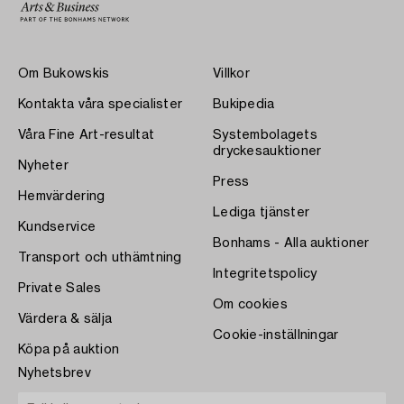
Om Bukowskis
Villkor
Kontakta våra specialister
Bukipedia
Våra Fine Art-resultat
Systembolagets
dryckesauktioner
Nyheter
Press
Hemvärdering
Lediga tjänster
Kundservice
Bonhams - Alla auktioner
Transport och uthämtning
Integritetspolicy
Private Sales
Om cookies
Värdera & sälja
Cookie-inställningar
Köpa på auktion
Nyhetsbrev