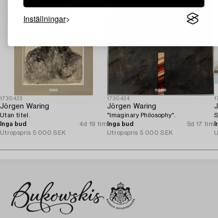
Inställningar
1730423
1730424
1
Jörgen Waring
Jörgen Waring
J
Utan titel.
"Imaginary Philosophy".
S
Inga bud
4d 19 tim
Inga bud
5d 17 tim
I
Utropspris
5 000 SEK
Utropspris
5 000 SEK
U