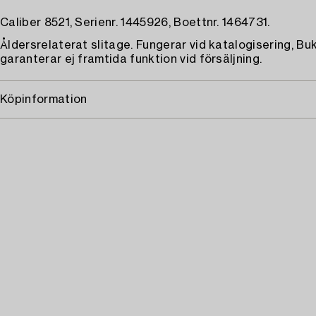
Caliber 8521, Serienr. 1445926, Boettnr. 1464731.
Åldersrelaterat slitage. Fungerar vid katalogisering, B
garanterar ej framtida funktion vid försäljning.
Köpinformation