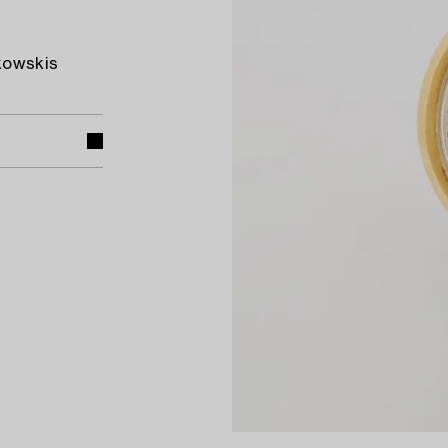
ukowskis