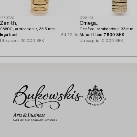
1730720
1728493
Zenith,
Omega,
28800, armbandsur, 33,5 mm.
Genève, armbandsur, 33 mm.
Inga bud
6d 22 tim
Aktuellt bud
7 500 SEK
Utropspris
30 000 SEK
Utropspris
10 000 SEK