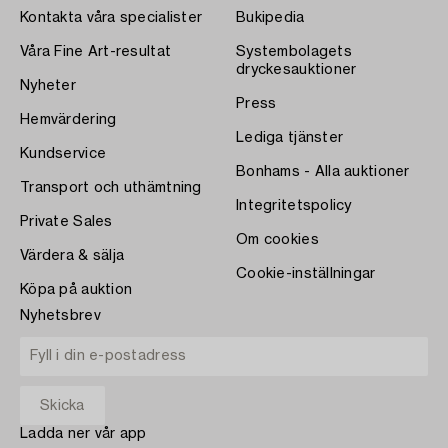
Kontakta våra specialister
Bukipedia
Våra Fine Art-resultat
Systembolagets
dryckesauktioner
Nyheter
Press
Hemvärdering
Lediga tjänster
Kundservice
Bonhams - Alla auktioner
Transport och uthämtning
Integritetspolicy
Private Sales
Om cookies
Värdera & sälja
Cookie-inställningar
Köpa på auktion
Nyhetsbrev
Ladda ner vår app