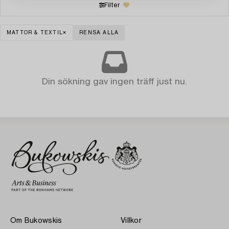
Filter
MATTOR & TEXTIL
RENSA ALLA
Din sökning gav ingen träff just nu.
Om Bukowskis
Villkor