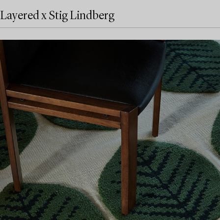
Layered x Stig Lindberg