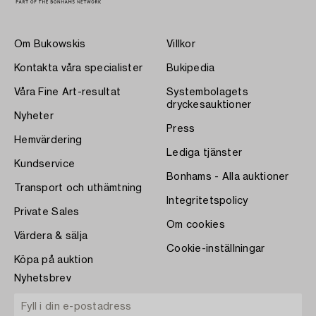
Om Bukowskis
Villkor
Kontakta våra specialister
Bukipedia
Våra Fine Art-resultat
Systembolagets
dryckesauktioner
Nyheter
Press
Hemvärdering
Lediga tjänster
Kundservice
Bonhams - Alla auktioner
Transport och uthämtning
Integritetspolicy
Private Sales
Om cookies
Värdera & sälja
Cookie-inställningar
Köpa på auktion
Nyhetsbrev