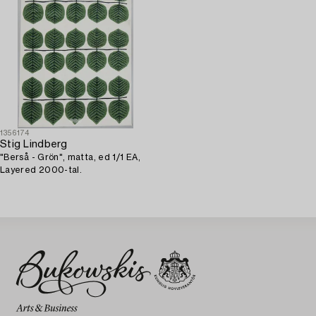
1356174
Stig Lindberg
"Berså - Grön", matta, ed 1/1 EA,
Layered 2000-tal.