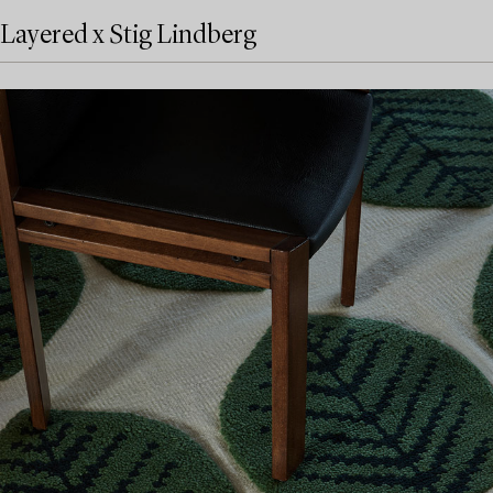
Layered x Stig Lindberg