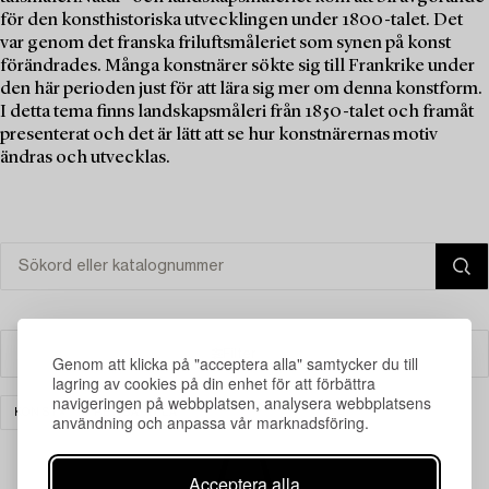
för den konsthistoriska utvecklingen under 1800-talet. Det
var genom det franska friluftsmåleriet som synen på konst
förändrades. Många konstnärer sökte sig till Frankrike under
den här perioden just för att lära sig mer om denna konstform.
I detta tema finns landskapsmåleri från 1850-talet och framåt
presenterat och det är lätt att se hur konstnärernas motiv
ändras och utvecklas.
Filter
Genom att klicka på "acceptera alla" samtycker du till
lagring av cookies på din enhet för att förbättra
navigeringen på webbplatsen, analysera webbplatsens
KONST
RENSA ALLA
användning och anpassa vår marknadsföring.
Acceptera alla