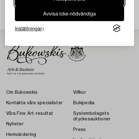
Din sökning gav ingen träff just nu.
Avvisa icke-nödvändiga
Inställningar
Om Bukowskis
Villkor
Kontakta våra specialister
Bukipedia
Våra Fine Art-resultat
Systembolagets
dryckesauktioner
Nyheter
Press
Hemvärdering