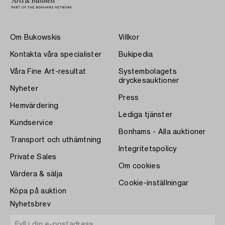
Om Bukowskis
Villkor
Kontakta våra specialister
Bukipedia
Våra Fine Art-resultat
Systembolagets
dryckesauktioner
Nyheter
Press
Hemvärdering
Lediga tjänster
Kundservice
Bonhams - Alla auktioner
Transport och uthämtning
Integritetspolicy
Private Sales
Om cookies
Värdera & sälja
Cookie-inställningar
Köpa på auktion
Nyhetsbrev