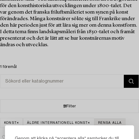
för den konsthistoriska utvecklingen under 1800-talet. Det
var genom det franska friluftsmåleriet som synen på konst
förändrades. Många konstnärer sökte sig till Frankrike under
den här perioden just för att lära sig mer om denna konstform.
I detta tema finns landskapsmåleri från 1850-talet och framåt
presenterat och det är lätt att se hur konstnärernas motiv
ändras och utvecklas.
1 föremål
Filter
KONST
ÄLDRE INTERNATIONELL KONST
RENSA ALLA
Genom att klicka på "acceptera alla" samtycker du till