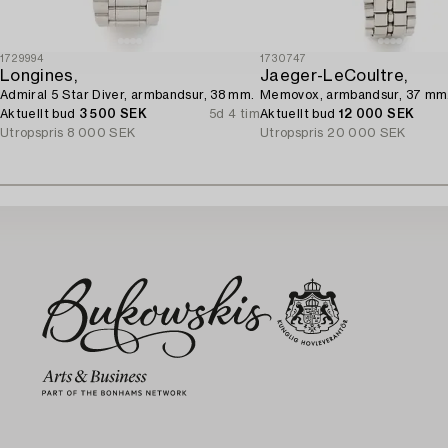
1729994
1730747
Longines,
Jaeger-LeCoultre,
Admiral 5 Star Diver, armbandsur, 38 mm.
Memovox, armbandsur, 37 mm
Aktuellt bud
3 500 SEK
5d 4 tim
Aktuellt bud
12 000 SEK
Utropspris
8 000 SEK
Utropspris
20 000 SEK