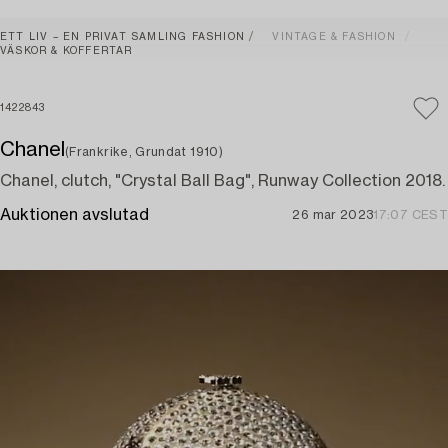
ETT LIV – EN PRIVAT SAMLING FASHION
VINTAGE & FASHION
VÄSKOR & KOFFERTAR
1422843
Chanel
(Frankrike, Grundat 1910)
Chanel, clutch, "Crystal Ball Bag", Runway Collection 2018.
Auktionen avslutad
26 mar 2023
17:07 CEST