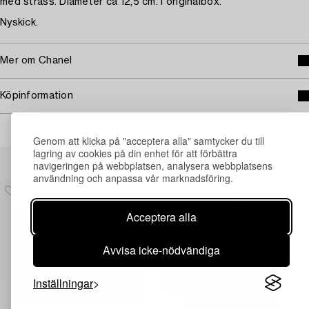
med strass. Diameter ca 12,5 cm. I originalbox.
Nyskick.
Mer om Chanel
Köpinformation
Genom att klicka på "acceptera alla" samtycker du till
lagring av cookies på din enhet för att förbättra
Andra har även tittat på
navigeringen på webbplatsen, analysera webbplatsens
användning och anpassa vår marknadsföring.
Acceptera alla
Avvisa icke-nödvändiga
Inställningar