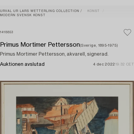
URVAL UR LARS WETTERLING COLLECTION
KONST
MODERN SVENSK KONST
1418853
Primus Mortimer Pettersson
(Sverige, 1895-1975)
Primus Mortimer Pettersson, akvarell, signerad.
Auktionen avslutad
4 dec 2022
19:32 CET