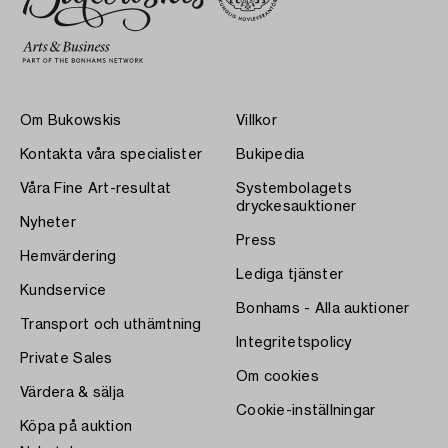
Om Bukowskis
Villkor
Kontakta våra specialister
Bukipedia
Våra Fine Art-resultat
Systembolagets
dryckesauktioner
Nyheter
Press
Hemvärdering
Lediga tjänster
Kundservice
Bonhams - Alla auktioner
Transport och uthämtning
Integritetspolicy
Private Sales
Om cookies
Värdera & sälja
Cookie-inställningar
Köpa på auktion