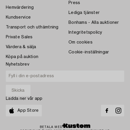
Press
Hemvärdering
Lediga tjänster
Kundservice
Bonhams - Alla auktioner
Transport och uthämtning
Integritetspolicy
Private Sales
Om cookies
Värdera & sälja
Cookie-inställningar
Köpa på auktion
Nyhetsbrev
Ladda ner vår app
App Store
BETALA MED