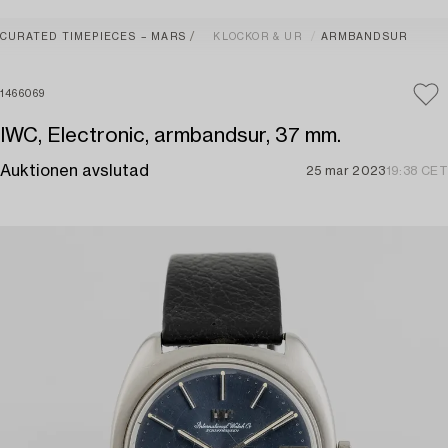
CURATED TIMEPIECES – MARS
KLOCKOR & UR
ARMBANDSUR
1466069
IWC, Electronic, armbandsur, 37 mm.
Auktionen avslutad
25 mar 2023
19:38 CET