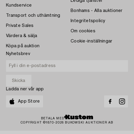
Lediga tjänster
Kundservice
Bonhams - Alla auktioner
Transport och uthämtning
Integritetspolicy
Private Sales
Om cookies
Värdera & sälja
Cookie-inställningar
Köpa på auktion
Nyhetsbrev
Ladda ner vår app
App Store
BETALA MED
COPYRIGHT ©1870-2026 BUKOWSKI AUKTIONER AB