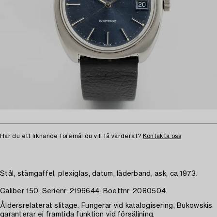
Har du ett liknande föremål du vill få värderat?
Kontakta oss
Stål, stämgaffel, plexiglas, datum, läderband, ask, ca 1973.
Caliber 150, Serienr. 2196644, Boettnr. 2080504.
Åldersrelaterat slitage. Fungerar vid katalogisering, Bukowskis
garanterar ej framtida funktion vid försäljning.