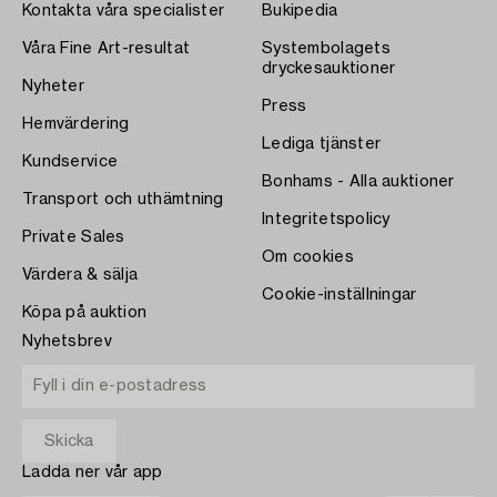
Kontakta våra specialister
Bukipedia
Våra Fine Art-resultat
Systembolagets
dryckesauktioner
Nyheter
Press
Hemvärdering
Lediga tjänster
Kundservice
Bonhams - Alla auktioner
Transport och uthämtning
Integritetspolicy
Private Sales
Om cookies
Värdera & sälja
Cookie-inställningar
Köpa på auktion
Nyhetsbrev
Ladda ner vår app