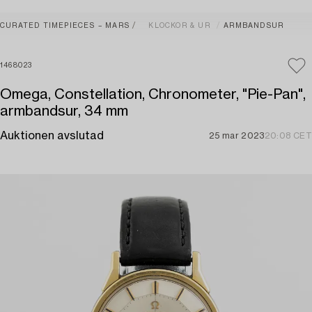
CURATED TIMEPIECES – MARS
KLOCKOR & UR
ARMBANDSUR
1468023
Omega, Constellation, Chronometer, "Pie-Pan",
armbandsur, 34 mm
Auktionen avslutad
25 mar 2023
20:08 CET